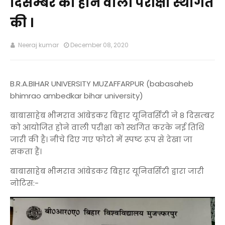
दिसम्बर को होने वाली परीक्षा स्थगित
की ।
Neeraj kumar
December 08, 2020
B.R.A.BIHAR UNIVERSITY MUZAFFARPUR (babasaheb
bhimrao ambedkar bihar university)
बाबासाहेब भीमराव आंबेडकर बिहार यूनिवर्सिटी ने 8 दिसम्बर
को आयोजित होने वाली परीक्षा को स्थगित करके नई तिथि
जारी की है। नीचे दिए गए फोटो में स्पष्ट रूप से देखा जा
सकता हैं।
बाबासाहेब भीमराव आंबेडकर बिहार यूनिवर्सिटी द्वारा जारी
नोटिस:-