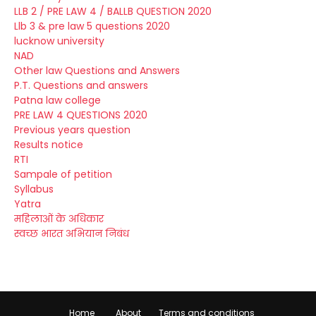
LLB 2 / PRE LAW 4 / BALLB QUESTION 2020
Llb 3 & pre law 5 questions 2020
lucknow university
NAD
Other law Questions and Answers
P.T. Questions and answers
Patna law college
PRE LAW 4 QUESTIONS 2020
Previous years question
Results notice
RTI
Sampale of petition
Syllabus
Yatra
महिलाओं के अधिकार
स्वच्छ भारत अभियान निबंध
Home
About
Terms and conditions