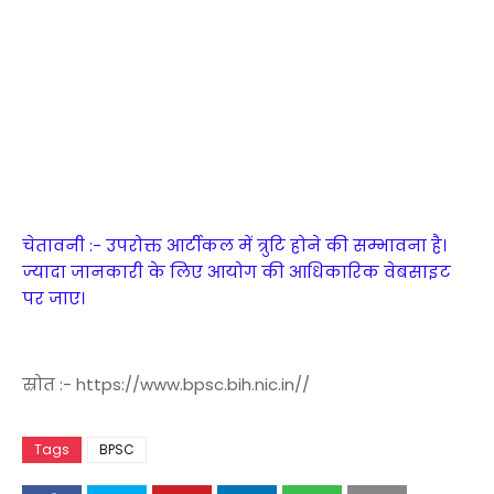
चेतावनी :- उपरोक्त आर्टीकल में त्रुटि होने की सम्भावना है।
ज्यादा जानकारी के लिए आयोग की आधिकारिक वेबसाइट
पर जाए।
स्रोत :- https://www.bpsc.bih.nic.in//
Tags
BPSC