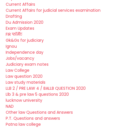
Current Affairs
Current Affairs for judicial services examination
Drafting
Du Admission 2020
Exam Updates
FIR फॉर्मेट
Gk&Gs for judiciary
Ignou
Independence day
Jobs/vacancy
Judiciary exam notes
Law College
Law question 2020
Law study materials
LLB 2 / PRE LAW 4 / BALLB QUESTION 2020
Llb 3 & pre law 5 questions 2020
lucknow university
NAD
Other law Questions and Answers
P.T. Questions and answers
Patna law college