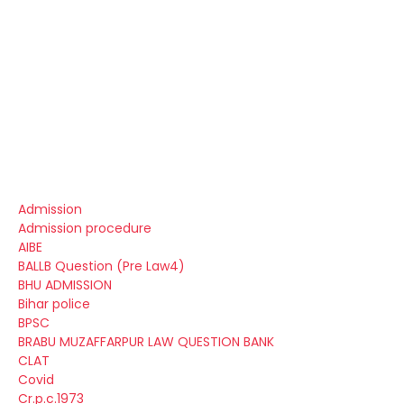
Admission
Admission procedure
AIBE
BALLB Question (Pre Law4)
BHU ADMISSION
Bihar police
BPSC
BRABU MUZAFFARPUR LAW QUESTION BANK
CLAT
Covid
Cr.p.c.1973